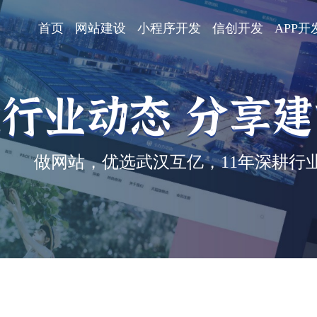
首页
网站建设
小程序开发
信创开发
APP开
行业动态 分享
做网站，优选武汉互亿，11年深耕行