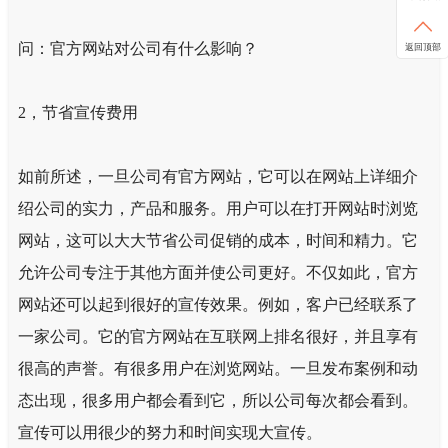
问：官方网站对公司有什么影响？
2，节省宣传费用
如前所述，一旦公司有官方网站，它可以在网站上详细介
绍公司的实力，产品和服务。用户可以在打开网站时浏览
网站，这可以大大节省公司促销的成本，时间和精力。它
允许公司专注于其他方面并使公司更好。不仅如此，官方
网站还可以起到很好的宣传效果。例如，客户已经联系了
一家公司。它的官方网站在互联网上排名很好，并且享有
很高的声誉。有很多用户在浏览网站。一旦发布案例和动
态出现，很多用户都会看到它，所以公司每次都会看到。
宣传可以用很少的努力和时间实现大宣传。