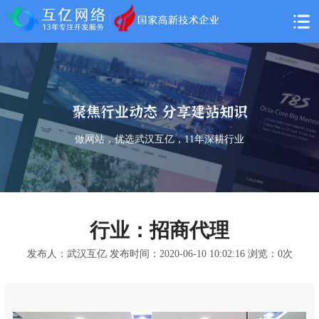
聚焦行业动态 分享建站知识
做网站，优选武汉互亿，11年深耕行业
行业：招商代理
发布人：武汉互亿 发布时间：2020-06-10 10:02:16 浏览：
0
次