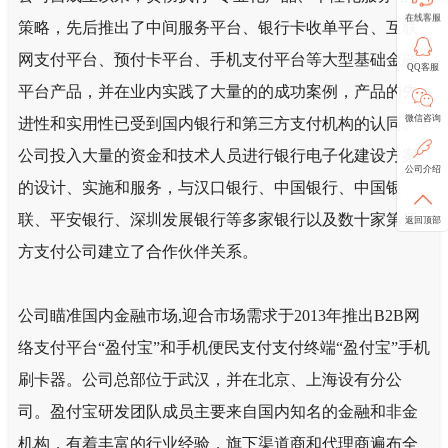
策略，先后推出了中间服务平台、银行卡收单平台、互联
网支付平台、预付卡平台、手机支付平台等大型基础金融
平台产品，并在业内实践了大量的的成功案例，产品的先
进性和实用性已受到国内银行和第三方支付机构的认同。
公司投入大量的资金和技术人员进行银行电子化建设方案
的设计、实施和服务，与汉口银行、中国银行、中国银
联、平安银行、深圳发展银行等多家银行以及数十家第三
方支付公司建立了合作伙伴关系。
公司瞄准国内金融市场,迎合市场需求于2013年推出B2B网
络支付平台“盈付宝”和手机便民支付支付终端“盈付宝”手机
刷卡器。公司总部位于武汉，并在北京、上海设有分公
司。盈付宝研发团队成员主要来自国内知名的金融和非金
机构，有着丰富的行业经验，旗下渠道商和代理商遍布全