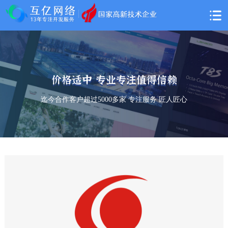
价格适中 专业专注值得信赖
迄今合作客户超过5000多家 专注服务 匠人匠心