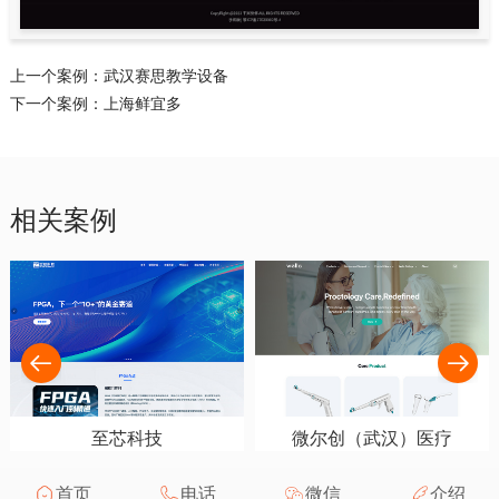
上一个案例：
武汉赛思教学设备
下一个案例：
上海鲜宜多
相关案例
至芯科技
微尔创（武汉）医疗
首页
电话
微信
介绍