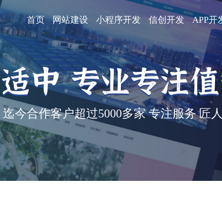
首页
网站建设
小程序开发
信创开发
APP开
适中 专业专注
迄今合作客户超过5000多家 专注服务 匠