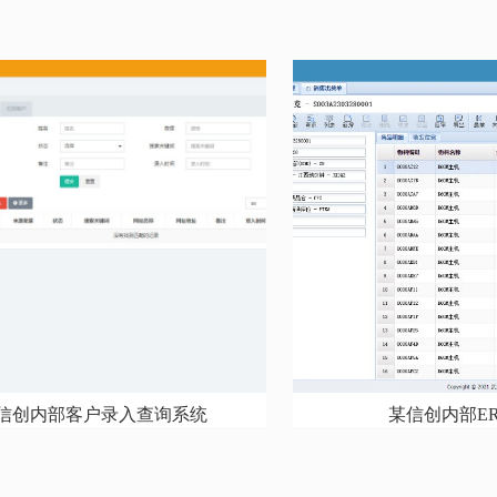
信创内部客户录入查询系统
某信创内部E