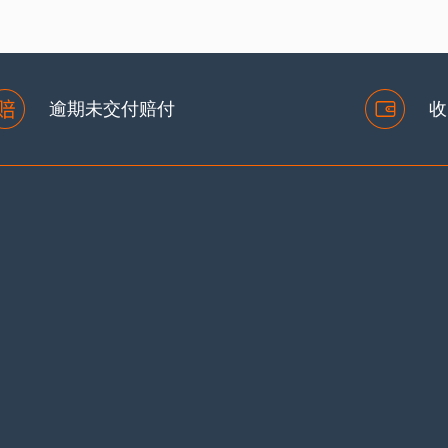
逾期未交付赔付
收