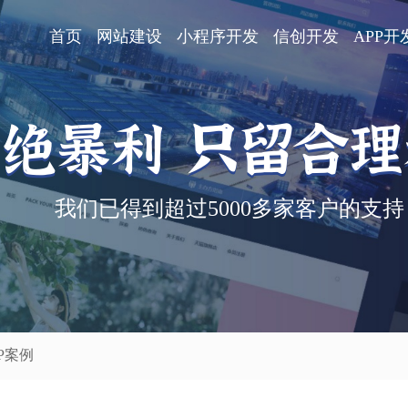
首页
网站建设
小程序开发
信创开发
APP开
绝暴利 只留合
我们已得到超过5000多家客户的支持
P案例