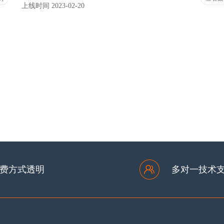
上线时间 2023-02-20
下一页
最后一页
费方式透明
多对一技术