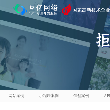
拒
网站案例
小程序案例
信创案例
AP