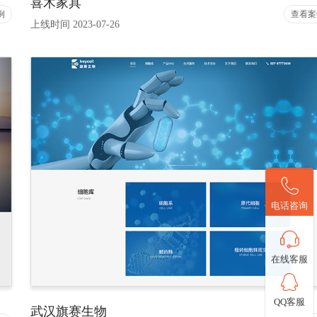
喜木家具
例
查看案
上线时间 2023-07-26
电话咨询
在线客服
QQ客服
武汉旗赛生物