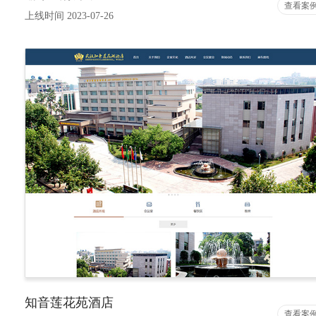
查看案
上线时间 2023-07-26
知音莲花苑酒店
查看案