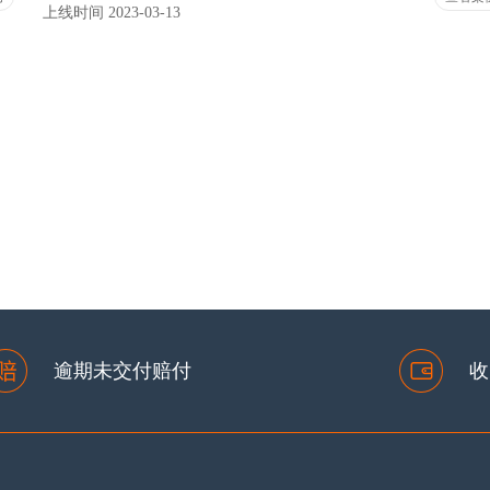
上线时间 2023-03-13
一页
2
3
4
5
6
7
8
9
10
逾期未交付赔付
收