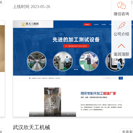
例
查看案
上线时间 2023-05-26
微信咨询
公司介绍
返回顶部
武汉欣天工机械
例
查看案